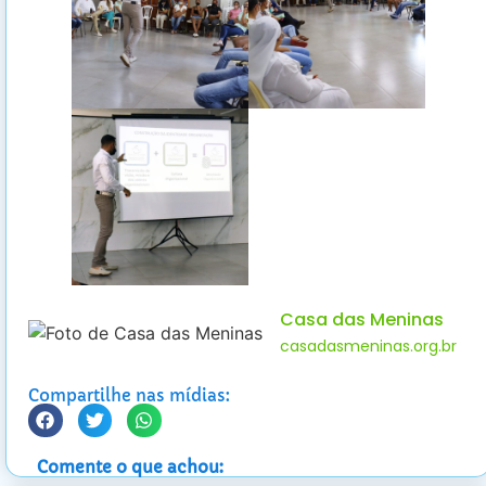
Casa das Meninas
casadasmeninas.org.br
Compartilhe nas mídias:
Comente o que achou: