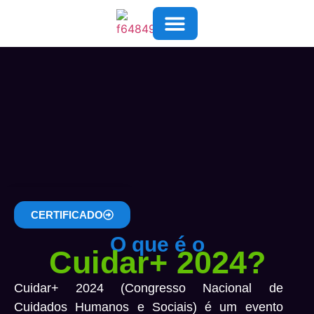
COMO AJUDAR
SOBRE NÓS
FALE CONOSCO
CERTIFICADO
CERTIFICADO
O que é o
Cuidar+ 2024?
Cuidar+ 2024 (Congresso Nacional de
Cuidados Humanos e Sociais) é um evento