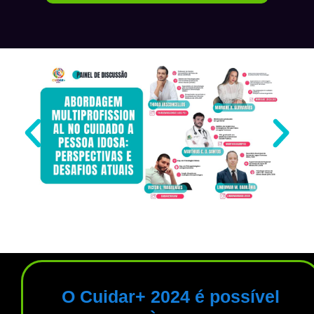
O Cuidar+ 2024 é possível