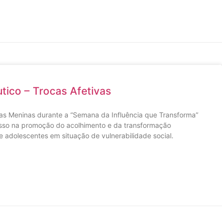
tico – Trocas Afetivas
as Meninas durante a “Semana da Influência que Transforma”
sso na promoção do acolhimento e da transformação
e adolescentes em situação de vulnerabilidade social.