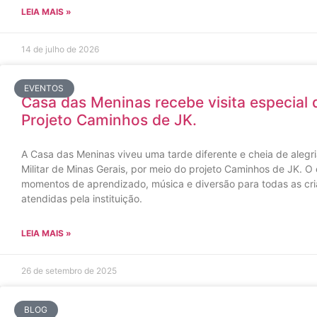
LEIA MAIS »
14 de julho de 2026
EVENTOS
Casa das Meninas recebe visita especial da
Projeto Caminhos de JK.
A Casa das Meninas viveu uma tarde diferente e cheia de alegria
Militar de Minas Gerais, por meio do projeto Caminhos de JK. O
momentos de aprendizado, música e diversão para todas as cri
atendidas pela instituição.
LEIA MAIS »
26 de setembro de 2025
BLOG