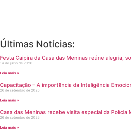
Últimas Notícias:
Festa Caipira da Casa das Meninas reúne alegria, s
14 de julho de 2026
Leia mais »
Capacitação – A importância da Inteligência Emocio
26 de setembro de 2025
Leia mais »
Casa das Meninas recebe visita especial da Polícia M
26 de setembro de 2025
Leia mais »