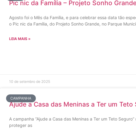
Pic nic da Família – Projeto Sonho Grand
Agosto foi o Mês da Família, e para celebrar essa data tão espe
o Pic nic da Família, do Projeto Sonho Grande, no Parque Muni
LEIA MAIS »
10 de setembro de 2025
CAMPANHA
Ajude a Casa das Meninas a Ter um Teto
A campanha “Ajude a Casa das Meninas a Ter um Teto Seguro” 
proteger as