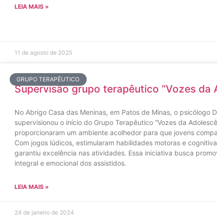
LEIA MAIS »
11 de agosto de 2025
GRUPO TERAPÊUTICO
Supervisão grupo terapêutico ”Vozes da 
No Abrigo Casa das Meninas, em Patos de Minas, o psicólogo De
supervisionou o início do Grupo Terapêutico “Vozes da Adolescê
proporcionaram um ambiente acolhedor para que jovens compar
Com jogos lúdicos, estimularam habilidades motoras e cognitiv
garantiu excelência nas atividades. Essa iniciativa busca prom
integral e emocional dos assistidos.
LEIA MAIS »
24 de janeiro de 2024