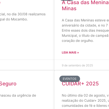
e
A Casa das Meninas
Minas
cial, no dia 30/08 realizamos
cipal do Mocambo.
A Casa das Meninas esteve em
aniversário da cidade, e no 7
Entre esses dois dias inesque
Municipal, o título de campe
coração de orgulho.
LEIA MAIS »
9 de setembro de 2025
EVENTOS
 Seguro
CUIDAR+ 2025
nasceu da urgência de
No último dia 02 de agosto,
realização do Cuidar+ 2025,
comunidades de fé e líderes 