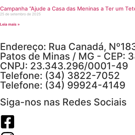
Campanha “Ajude a Casa das Meninas a Ter um Tet
25 de setembro de 2025
Leia mais »
Endereço: Rua Canadá, Nº183,
Patos de Minas / MG - CEP: 
CNPJ: 23.343.296/0001-49
Telefone: (34) 3822-7052
Telefone: (34) 99924-4149
Siga-nos nas Redes Sociais