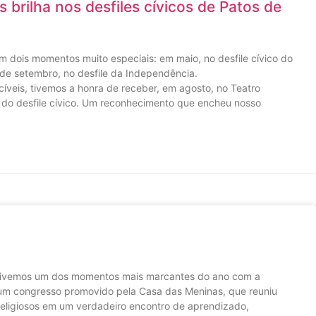
 brilha nos desfiles cívicos de Patos de
 dois momentos muito especiais: em maio, no desfile cívico do
 de setembro, no desfile da Independência.
cíveis, tivemos a honra de receber, em agosto, no Teatro
ã do desfile cívico. Um reconhecimento que encheu nosso
 vivemos um dos momentos mais marcantes do ano com a
 um congresso promovido pela Casa das Meninas, que reuniu
religiosos em um verdadeiro encontro de aprendizado,