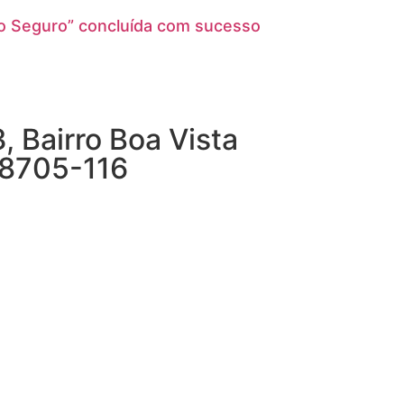
o Seguro” concluída com sucesso
 Bairro Boa Vista
38705-116