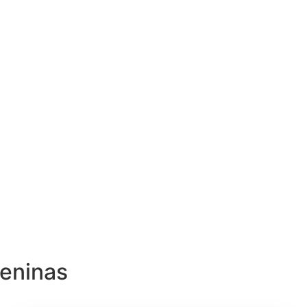
eninas