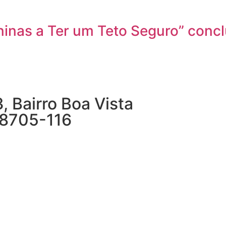
inas a Ter um Teto Seguro” conc
 Bairro Boa Vista
38705-116