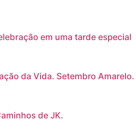
celebração em uma tarde especial
ização da Vida. Setembro Amarelo.
 Caminhos de JK.