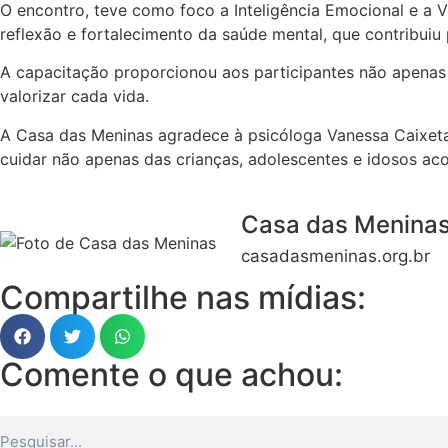
O encontro, teve como foco a Inteligência Emocional e a V
reflexão e fortalecimento da saúde mental, que contribui
A capacitação proporcionou aos participantes não apenas
valorizar cada vida.
A Casa das Meninas agradece à psicóloga Vanessa Caixeta
cuidar não apenas das crianças, adolescentes e idosos ac
Casa das Menina
casadasmeninas.org.br
Compartilhe nas mídias:
Comente o que achou: