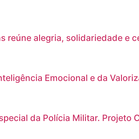
s reúne alegria, solidariedade e 
nteligência Emocional e da Valor
pecial da Polícia Militar. Projeto