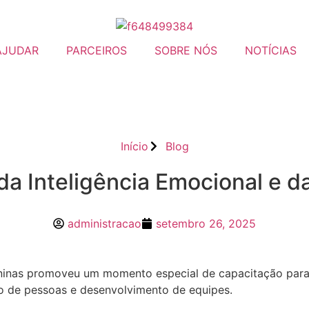
AJUDAR
PARCEIROS
SOBRE NÓS
NOTÍCIAS
Início
Blog
a Inteligência Emocional e da
administracao
setembro 26, 2025
inas promoveu um momento especial de capacitação para 
ão de pessoas e desenvolvimento de equipes.