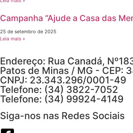
Leia mais »
Campanha “Ajude a Casa das Men
25 de setembro de 2025
Leia mais »
Endereço: Rua Canadá, Nº183,
Patos de Minas / MG - CEP: 
CNPJ: 23.343.296/0001-49
Telefone: (34) 3822-7052
Telefone: (34) 99924-4149
Siga-nos nas Redes Sociais