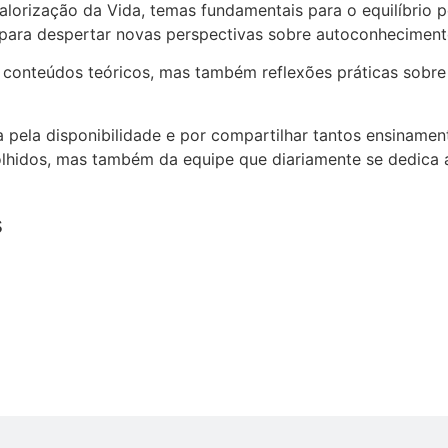
alorização da Vida, temas fundamentais para o equilíbrio p
u para despertar novas perspectivas sobre autoconhecimen
 conteúdos teóricos, mas também reflexões práticas sobre
 pela disponibilidade e por compartilhar tantos ensiname
olhidos, mas também da equipe que diariamente se dedica 
s