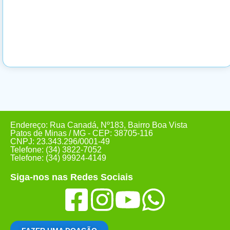
Endereço: Rua Canadá, Nº183, Bairro Boa Vista
Patos de Minas / MG - CEP: 38705-116
CNPJ: 23.343.296/0001-49
Telefone: (34) 3822-7052
Telefone: (34) 99924-4149
Siga-nos nas Redes Sociais