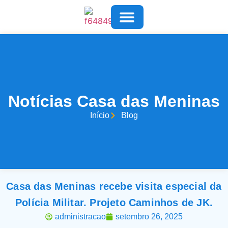
COMO AJUDAR
SOBRE NÓS
FALE CONOSCO
Notícias Casa das Meninas
Início
Blog
Casa das Meninas recebe visita especial da
Polícia Militar. Projeto Caminhos de JK.
administracao
setembro 26, 2025