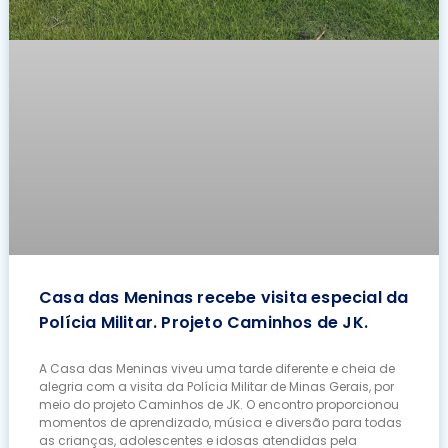
Casa das Meninas recebe visita especial da
Polícia Militar. Projeto Caminhos de JK.
A Casa das Meninas viveu uma tarde diferente e cheia de
alegria com a visita da Polícia Militar de Minas Gerais, por
meio do projeto Caminhos de JK. O encontro proporcionou
momentos de aprendizado, música e diversão para todas
as crianças, adolescentes e idosas atendidas pela