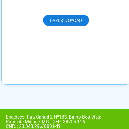
pessoas!
FAZER DOAÇÃO
Endereço: Rua Canadá, Nº183, Bairro Boa Vista
Patos de Minas / MG - CEP: 38705-116
CNPJ: 23.343.296/0001-49