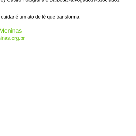
uidar é um ato de fé que transforma.
Meninas
nas.org.br