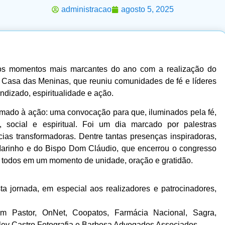
administracao
agosto 5, 2025
dos momentos mais marcantes do ano com a realização do
Casa das Meninas, que reuniu comunidades de fé e líderes
ndizado, espiritualidade e ação.
amado à ação: uma convocação para que, iluminados pela fé,
 social e espiritual. Foi um dia marcado por palestras
cias transformadoras. Dentre tantas presenças inspiradoras,
arinho e do Bispo Dom Cláudio, que encerrou o congresso
todos em um momento de unidade, oração e gratidão.
a jornada, em especial aos realizadores e patrocinadores,
m Pastor, OnNet, Coopatos, Farmácia Nacional, Sagra,
sley Castro Fotografia e Barbosa Advogados Associados.