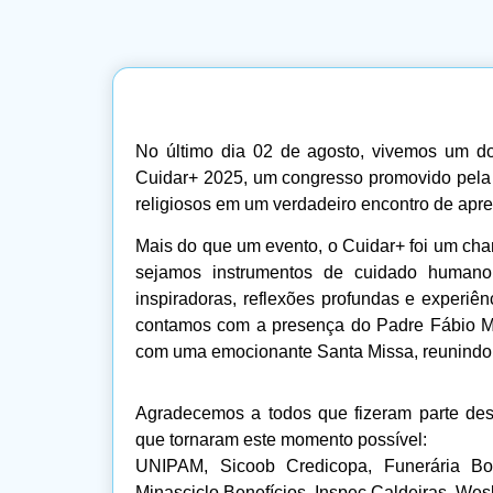
No último dia 02 de agosto, vivemos um 
Cuidar+ 2025, um congresso promovido pela 
religiosos em um verdadeiro encontro de apre
Mais do que um evento, o Cuidar+ foi um ch
sejamos instrumentos de cuidado humano,
inspiradoras, reflexões profundas e experiên
contamos com a presença do Padre Fábio M
com uma emocionante Santa Missa, reunindo 
Agradecemos a todos que fizeram parte dest
que tornaram este momento possível:
UNIPAM, Sicoob Credicopa, Funerária Bo
Minasciclo Benefícios, Inspec Caldeiras, We