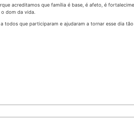
que acreditamos que família é base, é afeto, é fortalecim
s o dom da vida.
todos que participaram e ajudaram a tornar esse dia tão 