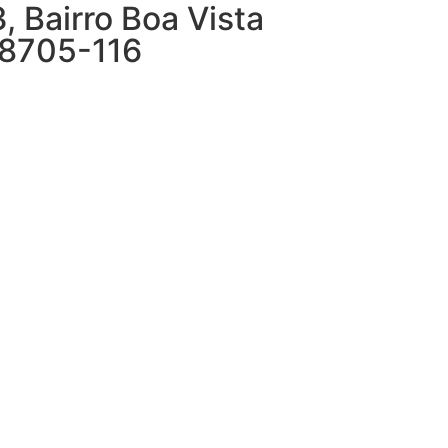
 Bairro Boa Vista
38705-116