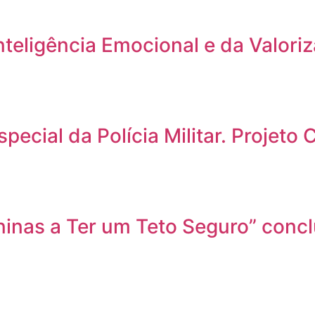
nteligência Emocional e da Valor
pecial da Polícia Militar. Projeto
inas a Ter um Teto Seguro” conc