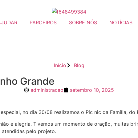
AJUDAR
PARCEIROS
SOBRE NÓS
NOTÍCIAS
Início
Blog
Sonho Grande
administracao
setembro 10, 2025
o especial, no dia 30/08 realizamos o Pic nic da Família,
união e alegria. Tivemos um momento de oração, muitas br
 atendidas pelo projeto.