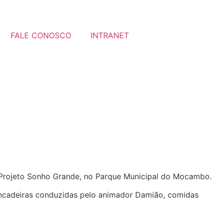
FALE CONOSCO
INTRANET
 do Projeto Sonho Grande, no Parque Municipal do Mocambo.
incadeiras conduzidas pelo animador Damião, comidas