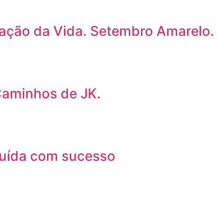
ização da Vida. Setembro Amarelo.
 Caminhos de JK.
luída com sucesso