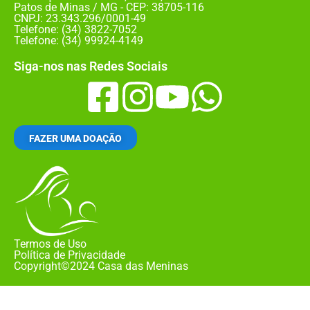
Patos de Minas / MG - CEP: 38705-116
CNPJ: 23.343.296/0001-49
Telefone: (34) 3822-7052
Telefone: (34) 99924-4149
Siga-nos nas Redes Sociais
FAZER UMA DOAÇÃO
Termos de Uso
Política de Privacidade
Copyright©2024 Casa das Meninas