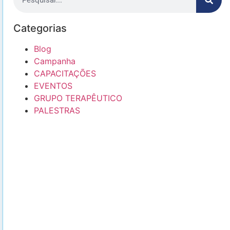
Categorias
Blog
Campanha
CAPACITAÇÕES
EVENTOS
GRUPO TERAPÊUTICO
PALESTRAS
FAZER UMA DOAÇÃO
Com sua doação hoje, você