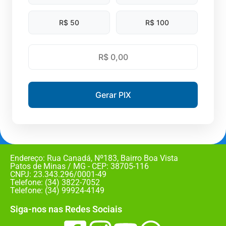
R$ 50
R$ 100
Gerar PIX
Endereço: Rua Canadá, Nº183, Bairro Boa Vista
Patos de Minas / MG - CEP: 38705-116
CNPJ: 23.343.296/0001-49
Telefone: (34) 3822-7052
Telefone: (34) 99924-4149
Siga-nos nas Redes Sociais