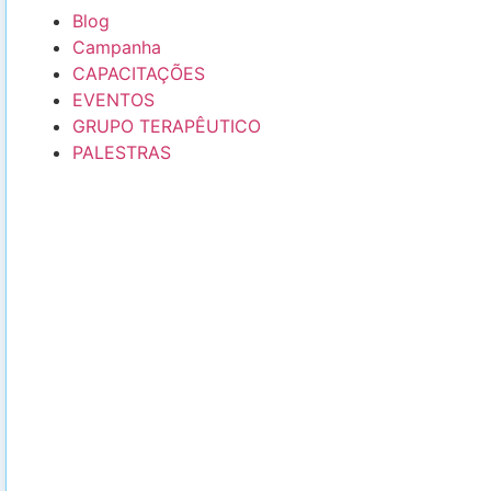
Blog
Campanha
CAPACITAÇÕES
EVENTOS
GRUPO TERAPÊUTICO
PALESTRAS
FAZER UMA DOAÇÃO
Com sua doação hoje, você
transforma a vida de dezenas de
pessoas!