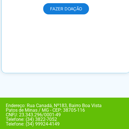
FAZER DOAÇÃO
Endereço: Rua Canadá, Nº183, Bairro Boa Vista
Patos de Minas / MG - CEP: 38705-116
CNPJ: 23.343.296/0001-49
Telefone: (34) 3822-7052
Telefone: (34) 99924-4149