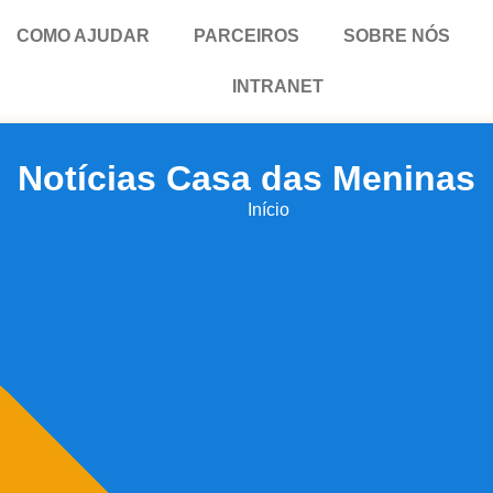
COMO AJUDAR
PARCEIROS
SOBRE NÓS
INTRANET
Notícias Casa das Meninas
Início