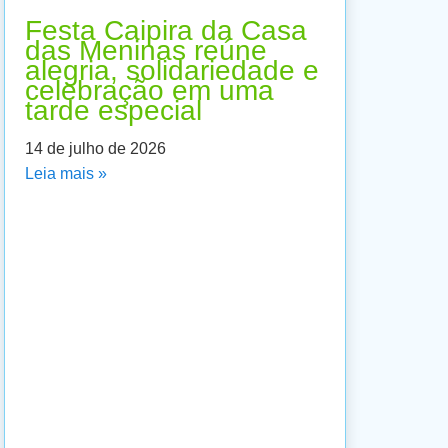
Festa Caipira da Casa
das Meninas reúne
alegria, solidariedade e
celebração em uma
tarde especial
14 de julho de 2026
Leia mais »