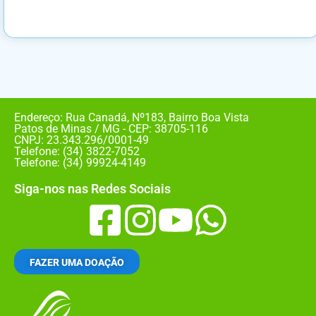
Endereço: Rua Canadá, Nº183, Bairro Boa Vista
Patos de Minas / MG - CEP: 38705-116
CNPJ: 23.343.296/0001-49
Telefone: (34) 3822-7052
Telefone: (34) 99924-4149
Siga-nos nas Redes Sociais
FAZER UMA DOAÇÃO